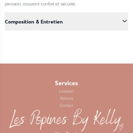
pression, assurant confort et sécurité.
Composition & Entretien
50% coton, 50% éponge OEKO-TEX
Lavage à la main ou en machine à 30°C
Services
Livraison
Retours
Contact