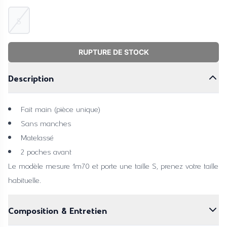
S
RUPTURE DE STOCK
Description
Fait main (pièce unique)
Sans manches
Matelassé
2 poches avant
Le modèle mesure 1m70 et porte une taille S, prenez votre taille
habituelle.
Composition & Entretien